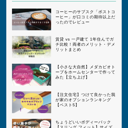
コーヒーのサブスク「ポストコ
ーヒー」が口コミの期待以上だ
ったのでレビュー
賃貸 vs 一戸建て 1年住んでガ
チ比較！両者のメリット・デメ
リットまとめ
【小さな大自然】メダカビオト
ープをホームセンターで作って
みた【立ち上げ】
【注文住宅】つけて良かった我
が家のオプションランキング
【ベスト5】
ちょうどいいボディーバック
【スリング フィット】サイズ