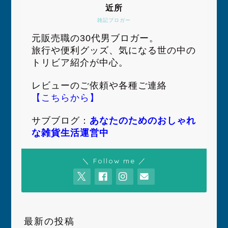
近所
雑記ブロガー
元販売職の30代男ブロガー。
旅行や便利グッズ、気になる世の中の
トリビア紹介が中心。
レビューのご依頼や各種ご連絡
【こちらから】
サブブログ：
あなたのためのおしゃれ
な雑貨生活運営中
＼ Follow me ／
最新の投稿