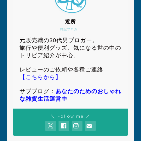
近所
雑記ブロガー
元販売職の30代男ブロガー。
旅行や便利グッズ、気になる世の中の
トリビア紹介が中心。
レビューのご依頼や各種ご連絡
【こちらから】
サブブログ：
あなたのためのおしゃれ
な雑貨生活運営中
＼ Follow me ／