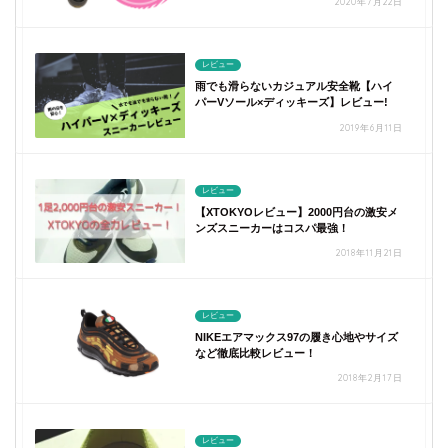
2020年7月22日
レビュー
雨でも滑らないカジュアル安全靴【ハイ
パーVソール×ディッキーズ】レビュー!
2019年6月11日
レビュー
【XTOKYOレビュー】2000円台の激安メ
ンズスニーカーはコスパ最強！
2018年11月21日
レビュー
NIKEエアマックス97の履き心地やサイズ
など徹底比較レビュー！
2018年2月17日
レビュー