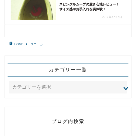
スピングルムーブの履き心地レビュー！
サイズ感やお手入れを実体験！
2017年6月17日
HOME
スニーカー
カテゴリー一覧
ブログ内検索