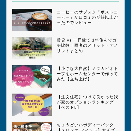
コーヒーのサブスク「ポストコ
ーヒー」が口コミの期待以上だ
ったのでレビュー
賃貸 vs 一戸建て 1年住んでガ
チ比較！両者のメリット・デメ
リットまとめ
【小さな大自然】メダカビオト
ープをホームセンターで作って
みた【立ち上げ】
【注文住宅】つけて良かった我
が家のオプションランキング
【ベスト5】
ちょうどいいボディーバック
【スリング フィット】サイズ