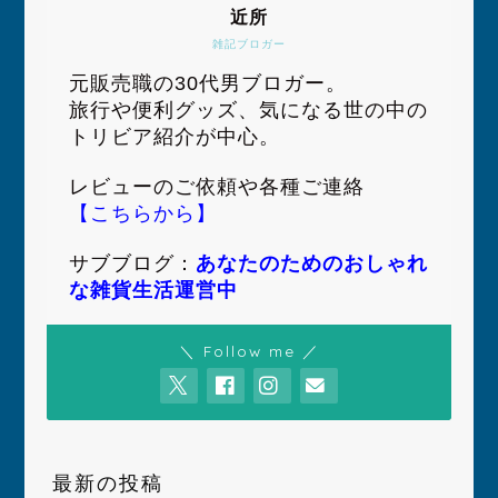
近所
雑記ブロガー
元販売職の30代男ブロガー。
旅行や便利グッズ、気になる世の中の
トリビア紹介が中心。
レビューのご依頼や各種ご連絡
【こちらから】
サブブログ：
あなたのためのおしゃれ
な雑貨生活運営中
＼ Follow me ／
最新の投稿