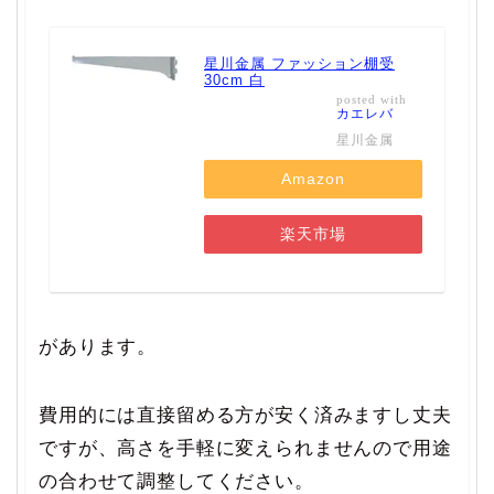
星川金属 ファッション棚受
30cm 白
posted with
カエレバ
星川金属
Amazon
楽天市場
があります。
費用的には直接留める方が安く済みますし丈夫
ですが、高さを手軽に変えられませんので用途
の合わせて調整してください。