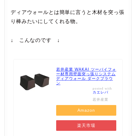
ディアウォールとは簡単に言うと木材を突っ張
り棒みたいにしてくれる物。
↓ こんなのです ↓
若井産業 WAKAI ツーバイフォ
ー材専用壁面突っ張りシステム
ディアウォール ダークブラウ
ン
posted with
カエレバ
若井産業
Amazon
楽天市場