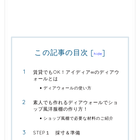
この記事の目次
[
]
hide
賃貸でもOK！アイディア∞のディアウ
ォールとは
ディアウォールの使い方
素人でも作れるディアウォールでショ
ップ風洋服棚の作り方！
ショップ風棚で必要な材料のご紹介
STEP１ 採寸＆準備