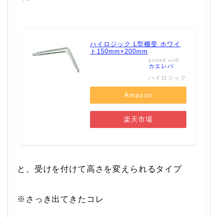
ハイロジック L型棚受 ホワイ
ト150mm×200mm
posted with
カエレバ
ハイロジック
Amazon
楽天市場
と、受けを付けて高さを変えられるタイプ
※さっき出てきたコレ