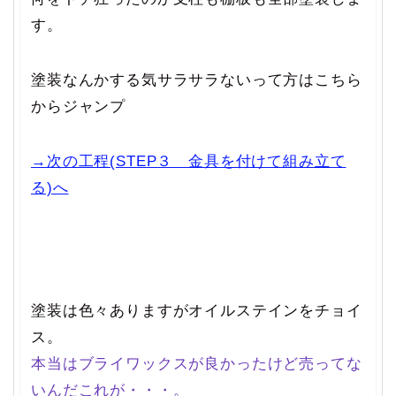
す。
塗装なんかする気サラサラないって方はこちら
からジャンプ
→次の工程(STEP３ 金具を付けて組み立て
る)へ
塗装は色々ありますがオイルステインをチョイ
ス。
本当はブライワックスが良かったけど売ってな
いんだこれが・・・。