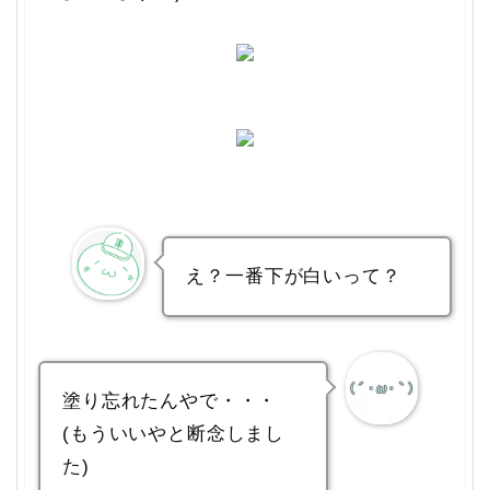
え？一番下が白いって？
塗り忘れたんやで・・・
(もういいやと断念しまし
た)