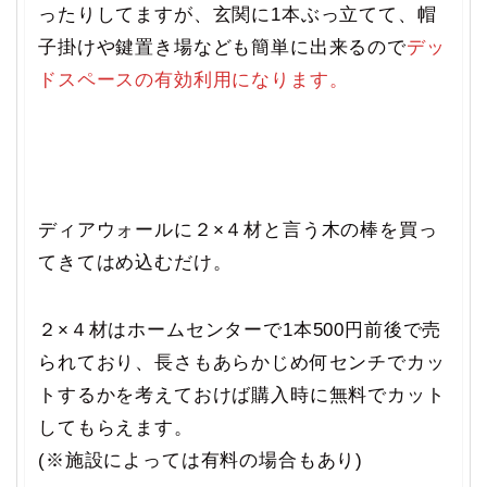
ったりしてますが、玄関に1本ぶっ立てて、帽
子掛けや鍵置き場なども簡単に出来るので
デッ
ドスペースの有効利用になります。
ディアウォールに２×４材と言う木の棒を買っ
てきてはめ込むだけ。
２×４材はホームセンターで1本500円前後で売
られており、長さもあらかじめ何センチでカッ
トするかを考えておけば購入時に無料でカット
してもらえます。
(※施設によっては有料の場合もあり)