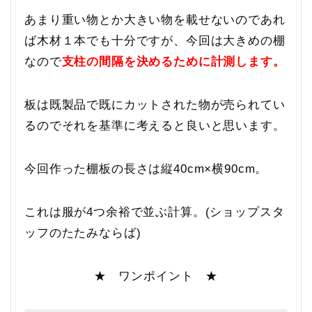
あまり重い物とか大きい物を載せないのであれ
ば木材１本でも十分ですが、今回は大きめの棚
なので
支柱の間隔を決めるために計測します。
板は既製品で既にカットされた物が売られてい
るのでそれを基準に考えると良いと思います。
今回作った棚板の長さは縦40cm×横90cm。
これは服が4つ余裕で並ぶ計算。(ショップスタ
ッフのたたみならば)
★ ワンポイント ★