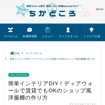
マイホーム
転職実体験
レビュー
ライフスタイル
トリビアの泉
HOME
ライフスタイル
簡単インテリアDIY！ディアウォールで賃貸でもOKのショップ風洋服棚の作り方
ライフスタイル
簡単インテリアDIY！ディアウォ
ールで賃貸でもOKのショップ風
洋服棚の作り方
2019年2月19日