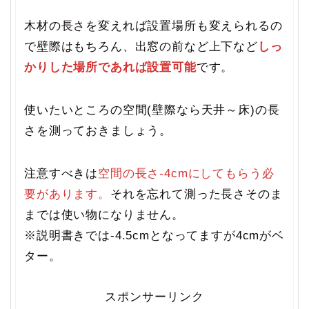
木材の長さを変えれば設置場所も変えられるの
で壁際はもちろん、出窓の前など上下など
しっ
かりした場所であれば設置可能
です。
使いたいところの空間(壁際なら天井～床)の長
さを測っておきましょう。
注意すべきは
空間の長さ-4cmにしてもらう必
要があります。
それを忘れて測った長さそのま
までは使い物になりません。
※説明書きでは-4.5cmとなってますが4cmがベ
ター。
スポンサーリンク