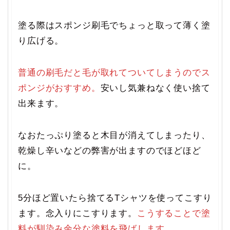
塗る際はスポンジ刷毛でちょっと取って薄く塗
り広げる。
普通の刷毛だと毛が取れてついてしまうのでス
ポンジがおすすめ。
安いし気兼ねなく使い捨て
出来ます。
なおたっぷり塗ると木目が消えてしまったり、
乾燥し辛いなどの弊害が出ますのでほどほど
に。
5分ほど置いたら捨てるTシャツを使ってこすり
ます。念入りにこすります。
こうすることで塗
料が馴染み余分な塗料を飛ばします。