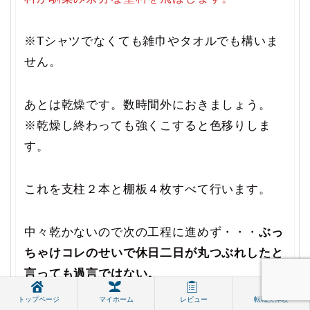
※Tシャツでなくても雑巾やタオルでも構いま
せん。
あとは乾燥です。数時間外におきましょう。
※乾燥し終わっても強くこすると色移りしま
す。
これを支柱２本と棚板４枚すべて行います。
中々乾かないので次の工程に進めず・・・
ぶっ
ちゃけコレのせいで休日二日が丸つぶれしたと
言っても過言ではない。
トップページ
マイホーム
レビュー
転職実体験