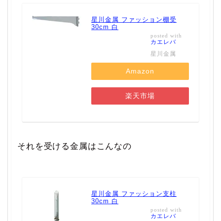
星川金属 ファッション棚受
30cm 白
posted with
カエレバ
星川金属
Amazon
楽天市場
それを受ける金属はこんなの
星川金属 ファッション支柱
30cm 白
posted with
カエレバ