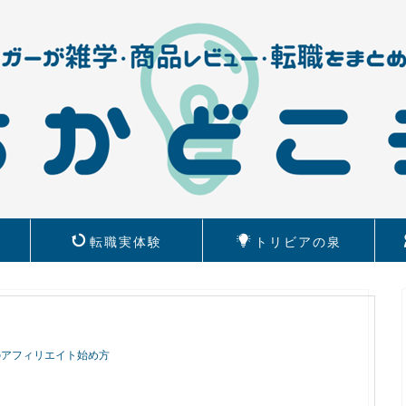
転職実体験
トリビアの泉
のアフィリエイト始め方