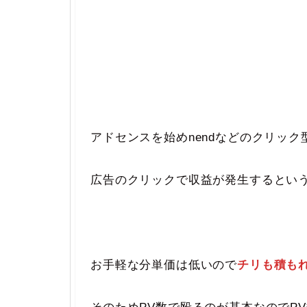
アドセンスを始めnendなどのクリッ
広告のクリックで収益が発生するとい
お手軽な分単価は低いので
チリも積も