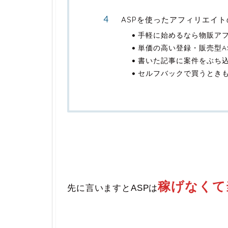
ASPを使ったアフィリエイ
手軽に始めるなら物販ア
単価の高い登録・販売型A
書いた記事に案件をぶち
セルフバックで買うとき
稼げなくて
先に言いますとASPは