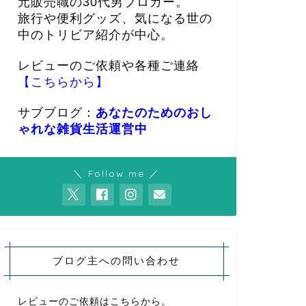
元販売職の30代男ブロガー。
旅行や便利グッズ、気になる世の
中のトリビア紹介が中心。
レビューのご依頼や各種ご連絡
【こちらから】
サブブログ：
あなたのためのおし
ゃれな雑貨生活運営中
＼ Follow me ／
ブログ主への問い合わせ
レビューのご依頼はこちらから。