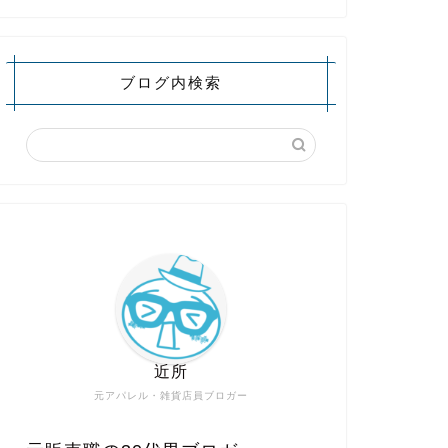
ブログ内検索
近所
元アパレル・雑貨店員ブロガー