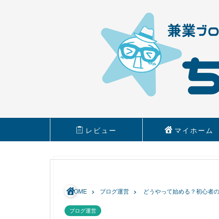
レビュー
マイホーム
HOME
ブログ運営
どうやって始める？初心者
ブログ運営