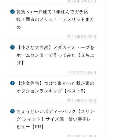
2022年3月13日
賃貸 vs 一戸建て 1年住んでガチ比
較！両者のメリット・デメリットまと
め
2021年8月30日
【小さな大自然】メダカビオトープを
ホームセンターで作ってみた【立ち上
げ】
2021年7月5日
【注文住宅】つけて良かった我が家の
オプションランキング【ベスト5】
2021年6月20日
ちょうどいいボディーバック【スリン
グ フィット】サイズ感・使い勝手レ
ビュー【PR】
2021年3月28日