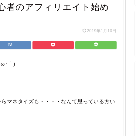
心者のアフィリエイト始め
2019年1月10日
ω･｀)
からマネタイズも・・・・なんて思っている方い