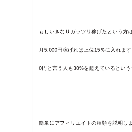
もしいきなりガッツリ稼げたという方
月5,000円稼げれば上位15％に入れま
0円と言う人も30%を超えているという
簡単にアフィリエイトの種類を説明し