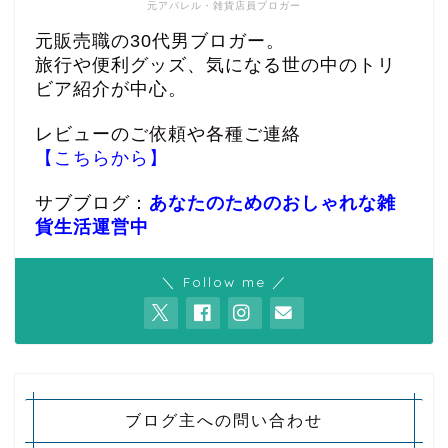
元アパレル・雑貨店員ブロガー
元販売職の30代男ブロガー。
旅行や便利グッズ、気になる世の中のトリ
ビア紹介が中心。
レビューのご依頼や各種ご連絡
【こちらから】
サブブログ：
あなたのためのおしゃれな雑
貨生活運営中
＼ Follow me ／
ブログ主への問い合わせ