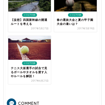
トリビアの泉
トリビアの泉
【妄想】四国新幹線の開通
春の選抜大会と夏の甲子園
ルートを考える
大会の違いは？
2017年3月27日
2017年3月19日
トリビアの泉
テニス大坂選手の試合で見
るボールやタオルを渡す人
やルールを解説！
2017年6月21日
COMMENT