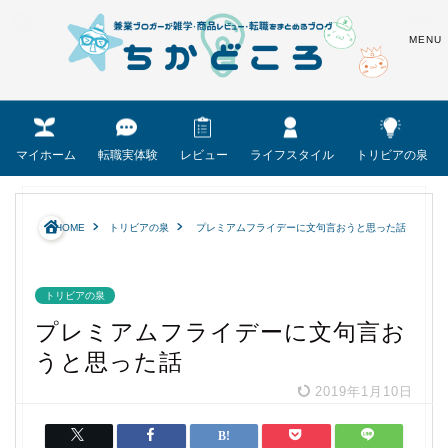
マイホーム
転職実体験
レビュー
ライフスタイル
トリビアの泉
HOME
トリビアの泉
プレミアムフライデーに文句言おうと思った話
トリビアの泉
プレミアムフライデーに文句言お
うと思った話
2019年1月10日