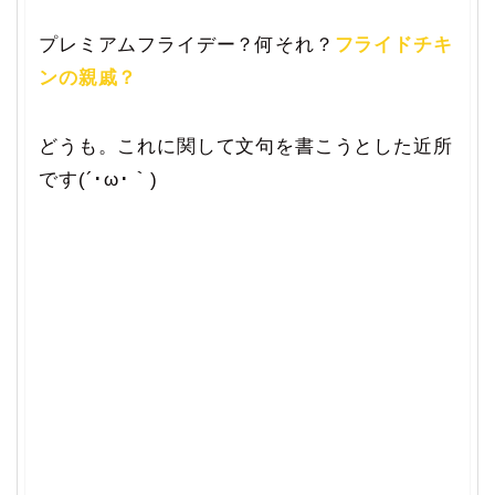
プレミアムフライデー？何それ？
フライドチキ
ンの親戚？
どうも。これに関して文句を書こうとした近所
です(´･ω･｀)