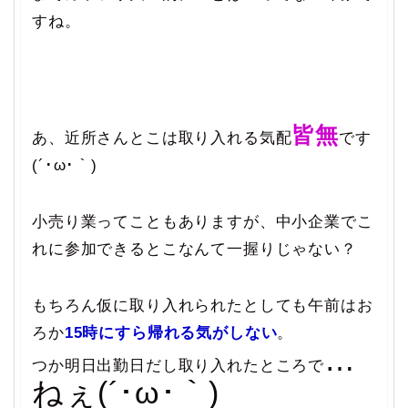
すね。
皆無
あ、近所さんとこは取り入れる気配
です
(´･ω･｀)
小売り業ってこともありますが、中小企業でこ
れに参加できるとこなんて一握りじゃない？
もちろん仮に取り入れられたとしても午前はお
ろか
15時にすら帰れる気がしない
。
…
つか明日出勤日だし取り入れたところで
ねぇ(´･ω･｀)