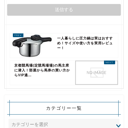
一人暮らしに圧力鍋は実はおすす
め！サイズや使い方を実用レビュ
ー！
京都競馬場(淀競馬場場)の馬主席
に潜入！部屋から馬券の買い方か
らVIP過...
カテゴリー一覧