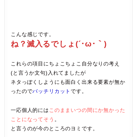
こんな感じです。
ね？滅入るでしょ(´･ω･｀)
これらの項目にちょこちょこ自分なりの考え
(と言うか文句)入れてましたが
ネタっぽくしようにも面白く出来る要素が無か
ったので
バッチリカット
です。
一応個人的には
このままいつの間にか無かった
ことになってそう
。
と言うのが今のところのヨミです。