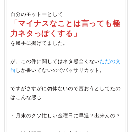
自分のモットーとして
「マイナスなことは言っても極
力ネタっぽくする」
を勝手に掲げてました。
が、この件に関してはネタ感全くない
ただの文
句
しか書いてないのでバッサリカット。
ですがさすがに勿体ないので言おうとしてたの
はこんな感じ
・月末のクソ忙しい金曜日に早退？出来んの？