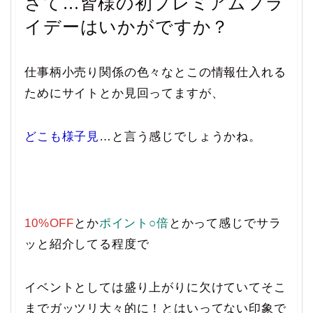
さて…皆様の初プレミアムフラ
イデーはいかがですか？
仕事柄小売り関係の色々なとこの情報仕入れる
ためにサイトとか見回ってますが、
どこも様子見
…と言う感じでしょうかね。
10%OFF
とか
ポイント○倍
とかって感じでサラ
ッと紹介してる程度で
イベントとしては盛り上がりに欠けていてそこ
までガッツリ大々的に！とはいってない印象で