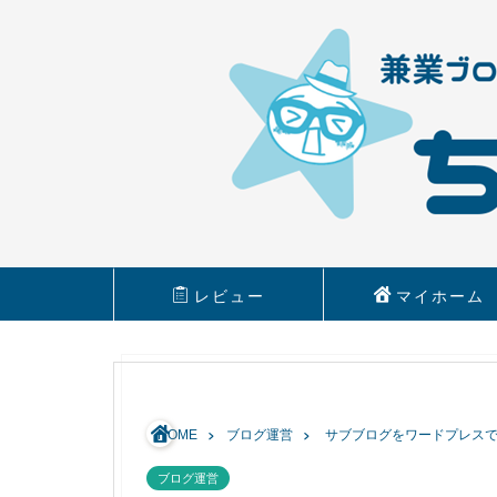
レビュー
マイホーム
HOME
ブログ運営
サブブログをワードプレス
ブログ運営