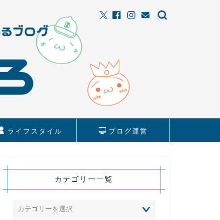
ライフスタイル
ブログ運営
カテゴリー一覧