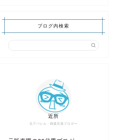
ブログ内検索
近所
元アパレル・雑貨店員ブロガー