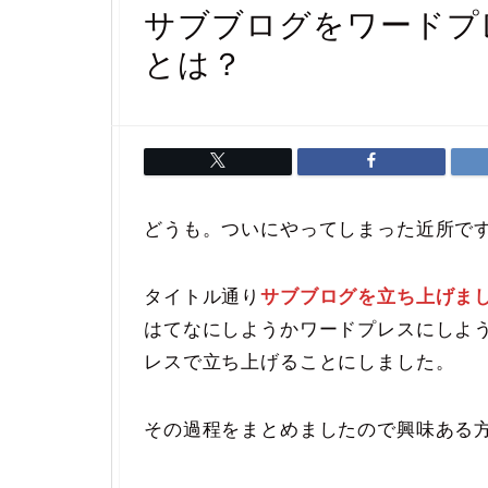
サブブログをワードプ
とは？
どうも。ついにやってしまった近所です(´
タイトル通り
サブブログを立ち上げま
はてなにしようかワードプレスにしよ
レスで立ち上げることにしました。
その過程をまとめましたので興味ある