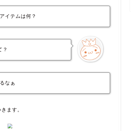
アイテムは何？
て？
るなぁ
いきます。