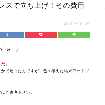
レスで立ち上げ！その費用
2019年1月10日
･ω･｀)
した。
うかで迷ったんですが、色々考えた結果ワードプ
方はご参考下さい。