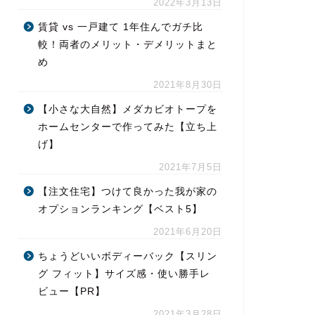
2022年3月13日
賃貸 vs 一戸建て 1年住んでガチ比
較！両者のメリット・デメリットまと
め
2021年8月30日
【小さな大自然】メダカビオトープを
ホームセンターで作ってみた【立ち上
げ】
2021年7月5日
【注文住宅】つけて良かった我が家の
オプションランキング【ベスト5】
2021年6月20日
ちょうどいいボディーバック【スリン
グ フィット】サイズ感・使い勝手レ
ビュー【PR】
2021年3月28日