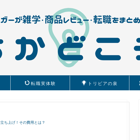
転職実体験
トリビアの泉
で立ち上げ！その費用とは？