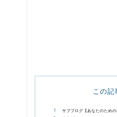
この記
サブブログ【あなたのための