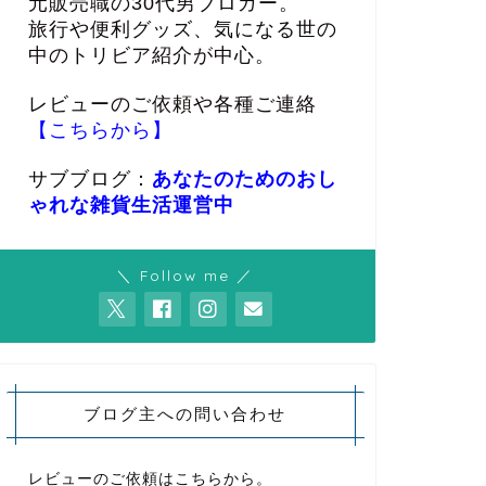
元販売職の30代男ブロガー。
旅行や便利グッズ、気になる世の
中のトリビア紹介が中心。
レビューのご依頼や各種ご連絡
【こちらから】
サブブログ：
あなたのためのおし
ゃれな雑貨生活運営中
＼ Follow me ／
ブログ主への問い合わせ
レビューのご依頼はこちらから。