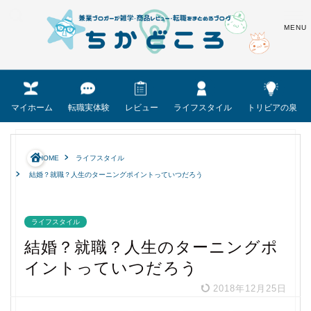
マイホーム
転職実体験
レビュー
ライフスタイル
トリビアの泉
HOME
ライフスタイル
結婚？就職？人生のターニングポイントっていつだろう
ライフスタイル
結婚？就職？人生のターニングポ
イントっていつだろう
2018年12月25日