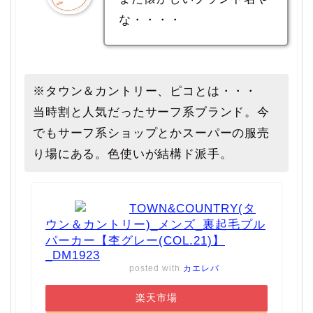
な・・・・
※タウン＆カントリー、ピコとは・・・
当時割と人気だったサーフ系ブランド。今
でもサーフ系ショップとかスーパーの服売
り場にある。色使いが結構ド派手。
TOWN&COUNTRY(タ
ウン＆カントリー)_メンズ_裏起毛プル
パーカー【杢グレー(COL.21)】
_DM1923
posted with
カエレバ
楽天市場