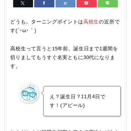
どうも。ターニングポイントは
高校生
の近所で
す(´･ω･｀)
高校生って言うと15年前。誕生日まで1週間を
切りましてもうすぐ名実ともに30代になりま
す。
え？誕生日？11月4日で
す！(アピール)