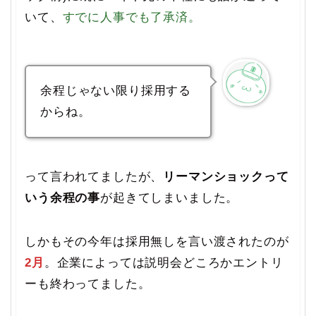
いて、
すでに人事でも了承済。
余程じゃない限り採用する
からね。
って言われてましたが、
リーマンショックって
いう余程の事
が起きてしまいました。
しかもその今年は採用無しを言い渡されたのが
2月
。企業によっては説明会どころかエントリ
ーも終わってました。