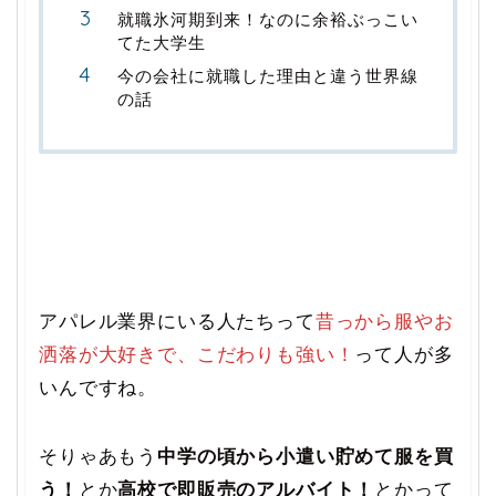
就職氷河期到来！なのに余裕ぶっこい
てた大学生
今の会社に就職した理由と違う世界線
の話
アパレル業界にいる人たちって
昔っから服やお
洒落が大好きで、こだわりも強い！
って人が多
いんですね。
そりゃあもう
中学の頃から小遣い貯めて服を買
う！
とか
高校で即販売のアルバイト！
とかって