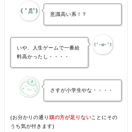
意識高い系！？
いや、人生ゲームで一番給
料高かったし・・・・
さすが小学生やな・・・・
(お分かりの通り
頭の方が足りない
ことにその
うち気が付きます)