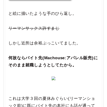
と絵に描いたような手のひら返し。
リーマンサックス許すまじ
しかし近所は余裕ぶっこいてました。
何故ならバイト先(Machouse:アパレル販売)に
そのまま就職しようとしてたから。
これは大学３回の夏休みぐらい(リーマンショ
ック前)に既にバイト先の本社にも話が通って