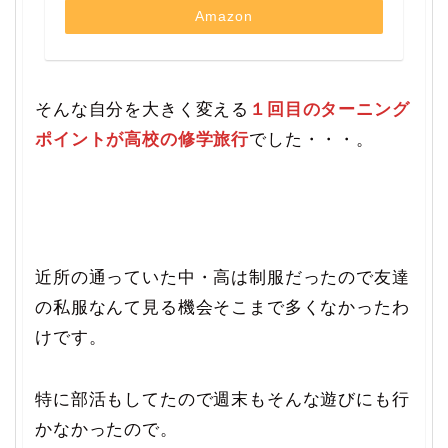
Amazon
そんな自分を大きく変える
１回目のターニング
ポイントが高校の修学旅行
でした・・・。
近所の通っていた中・高は制服だったので友達
の私服なんて見る機会そこまで多くなかったわ
けです。
特に部活もしてたので週末もそんな遊びにも行
かなかったので。