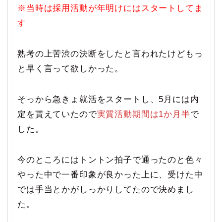
※当時は採用活動が年明けにはスタートしてま
す
熟考の上苦渋の決断をしたと言われたけどもっ
と早く言って欲しかった。
そっから急きょ就活をスタートし、5月には内
定を貰えていたので
実質活動期間は1か月半
で
した。
今のところにはトントン拍子で通ったのと色々
やった中で一番印象が良かった上に、受けた中
では手当とかがしっかりしてたので決めまし
た。