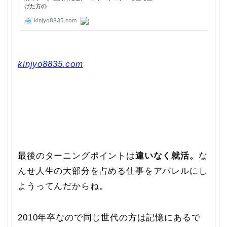
kinjyo8835.com
最後のターニングポイントは
違いなく就活。
な
んせ人生の大部分を占める仕事をアパレルにし
ようってんだからね。
2010年卒なので同じ世代の方は記憶にあるで