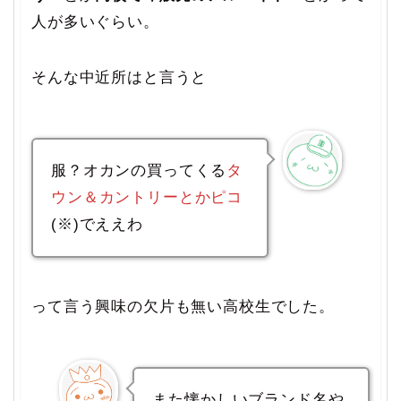
人が多いぐらい。
そんな中近所はと言うと
服？オカンの買ってくる
タ
ウン＆カントリーとかピコ
(※)でええわ
って言う興味の欠片も無い高校生でした。
また懐かしいブランド名や