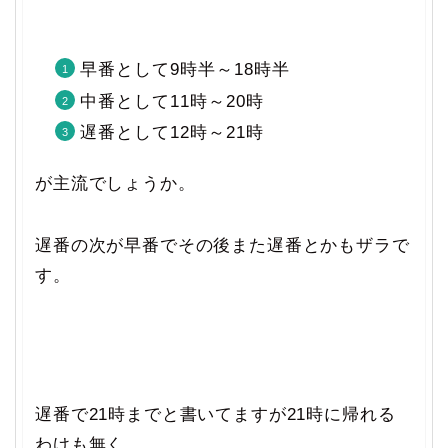
早番として9時半～18時半
中番として11時～20時
遅番として12時～21時
が主流でしょうか。
遅番の次が早番でその後また遅番とかもザラで
す。
遅番で21時までと書いてますが21時に帰れる
わけも無く。