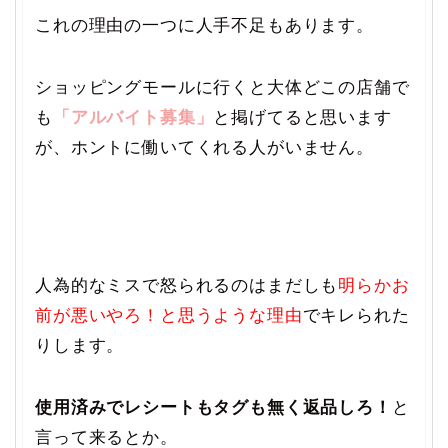
これの理由の一つに人手不足もあります。
ショッピングモールに行くと大体どこの店舗で
も
「アルバイト募集」
と掲げてると思います
が、ホントに働いてくれる人がいません。
人為的なミスで怒られるのはまだしも
明らかお
前が悪いやろ！と思うような理由
でキレられた
りします。
使用済みでレシートもタグも無く返品しろ！
と
言って来るとか。