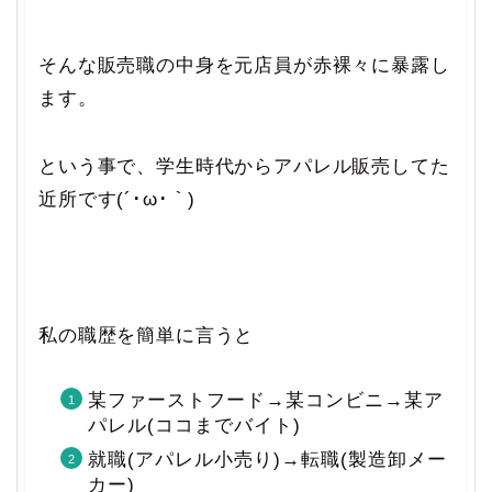
そんな販売職の中身を元店員が赤裸々に暴露し
ます。
という事で、学生時代からアパレル販売してた
近所です(´･ω･｀)
私の職歴を簡単に言うと
某ファーストフード→某コンビニ→某ア
パレル(ココまでバイト)
就職(アパレル小売り)→転職(製造卸メー
カー)