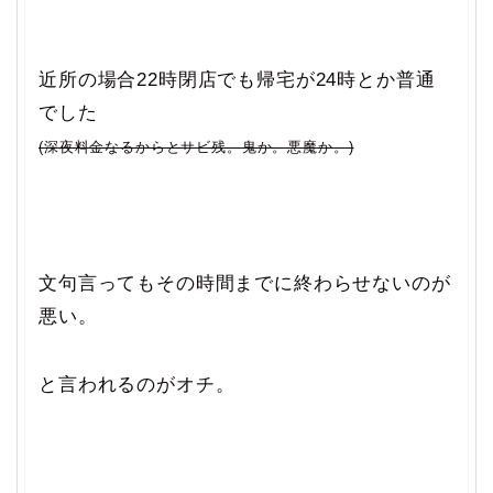
近所の場合22時閉店でも帰宅が24時とか普通
でした
(深夜料金なるからとサビ残。鬼か。悪魔か。)
文句言ってもその時間までに終わらせないのが
悪い。
と言われるのがオチ。