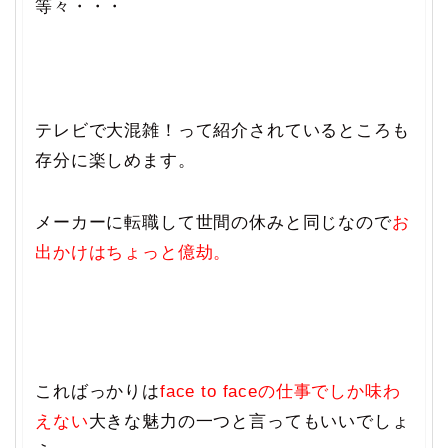
等々・・・
テレビで大混雑！って紹介されているところも
存分に楽しめます。
メーカーに転職して世間の休みと同じなので
お
出かけはちょっと億劫。
こればっかりは
face to faceの仕事でしか味わ
えない
大きな魅力の一つと言ってもいいでしょ