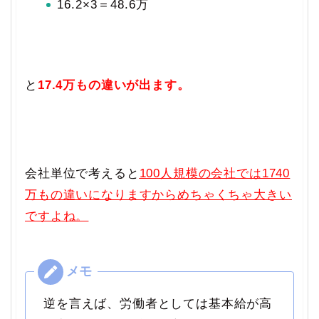
16.2×3＝48.6万
と
17.4万もの違いが出ます。
会社単位で考えると
100人規模の会社では1740
万もの違いになりますからめちゃくちゃ大きい
ですよね。
逆を言えば、労働者としては基本給が高