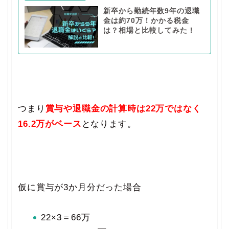
新卒から勤続年数9年の退職
金は約70万！かかる税金
は？相場と比較してみた！
つまり
賞与や退職金の計算時は22万ではなく
16.2万がベース
となります。
仮に賞与が3か月分だった場合
22×3＝66万