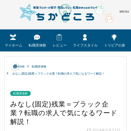
マイホーム
転職実体験
レビュー
ライフスタイル
トリビアの泉
HOME
転職実体験
みなし(固定)残業＝ブラック企業？転職の求人で気になるワード解説！
転職実体験
みなし(固定)残業＝ブラック企
業？転職の求人で気になるワード
解説！
2019年5月27日