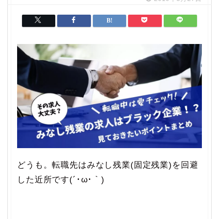
どうも。転職先はみなし残業(固定残業)を回避
した近所です(´･ω･｀)