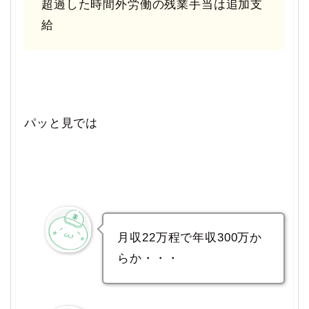
超過した時間外労働の残業手当は追加支
給
パッと見では
月収22万程で年収300万か
らか・・・